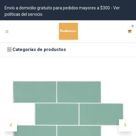
Ir al contenido
Envío a domicilio gratuito para pedidos mayores a $300 - Ver
políticas del servicio
0
Categorías de productos