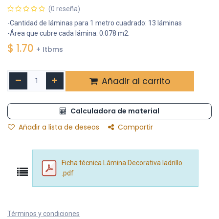
(0 reseña)
-Cantidad de láminas para 1 metro cuadrado: 13 láminas
-Área que cubre cada lámina: 0.078 m2.
$
1.70
+ Itbms
Añadir al carrito
Calculadora de material
Añadir a lista de deseos
Compartir
Ficha técnica Lámina Decorativa ladrillo
.pdf
Términos y condiciones