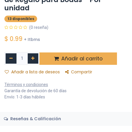
unidad
13 disponibles
(0 reseña)
$
0.99
+ Itbms
Añadir al carrito
Añadir a lista de deseos
Compartir
Términos y condiciones
Garantía de devolución de 60 días
Envío: 1-3 días hábiles
Reseñas & Calificación