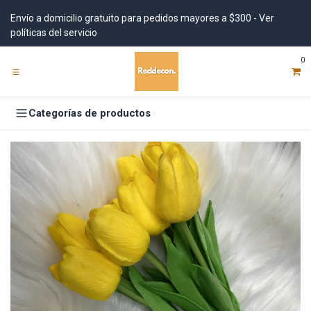
Ir al contenido
Envío a domicilio gratuito para pedidos mayores a $300 - Ver
políticas del servicio
0
Categorías de productos