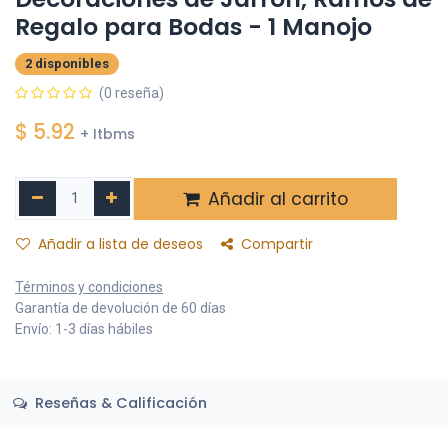
Regalo para Bodas - 1 Manojo
2 disponibles
(0 reseña)
$
5.92
+ Itbms
Añadir al carrito
Añadir a lista de deseos
Compartir
Términos y condiciones
Garantía de devolución de 60 días
Envío: 1-3 días hábiles
Reseñas & Calificación