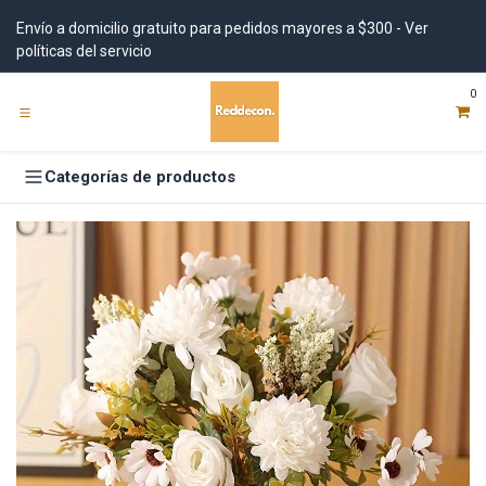
Ir al contenido
Envío a domicilio gratuito para pedidos mayores a $300 - Ver
políticas del servicio
0
Categorías de productos