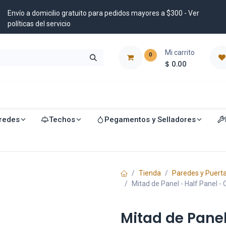
Envío a domicilio gratuito para pedidos mayores a $300 - Ver
políticas del servicio
Mi carrito
0
$
0.00
istribuidores
Blog
redes
Techos
Pegamentos y Selladores
Tienda
Paredes y Puert
Mitad de Panel - Half Panel 
Mitad de Panel