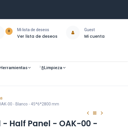
Mi lista de deseos
Guest
0
Ver lista de deseos
Mi cuenta
Herramientas
Limpieza
as
- OAK-00 - Blanco - 45*6*2800 mm
 - Half Panel - OAK-00 -