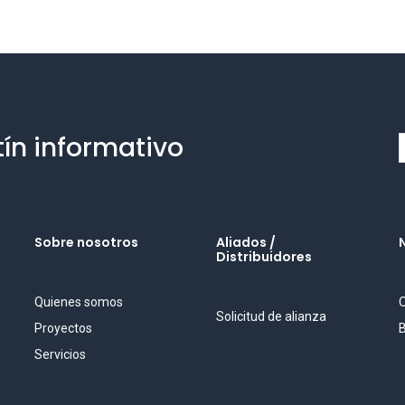
tín informativo
Sobre nosotros
Aliados /
Distribuidores
Quienes somos
O
Solicitud de alianza
Proyectos
B
Servicios