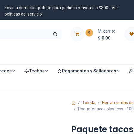
Envío a domicilio gratuito para pedidos mayores a $300 - Ver
políticas del servicio
Mi carrito
0
$
0.00
istribuidores
Blog
redes
Techos
Pegamentos y Selladores
Tienda
Herramientas de 
Paquete tacos plasticos - 100
Paquete tacos 