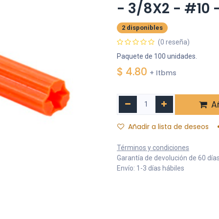
- 3/8X2 - #10 
2 disponibles
(0 reseña)
Paquete de 100 unidades.
$
4.80
+ Itbms
Añ
Añadir a lista de deseos
Términos y condiciones
Garantía de devolución de 60 día
Envío: 1-3 días hábiles