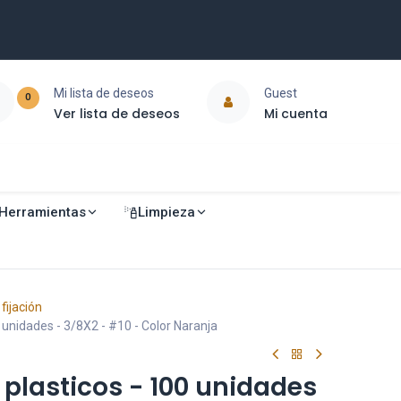
Mi lista de deseos
Guest
0
Ver lista de deseos
Mi cuenta
Herramientas
Limpieza
fijación
 unidades - 3/8X2 - #10 - Color Naranja
plasticos - 100 unidades