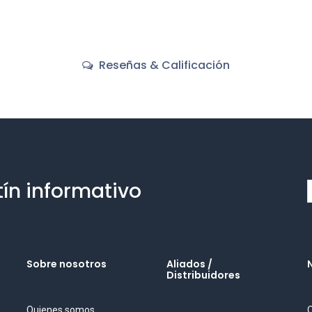
Reseñas & Calificación
tín informativo
Sobre nosotros
Aliados /
Distribuidores
Quienes somos
O