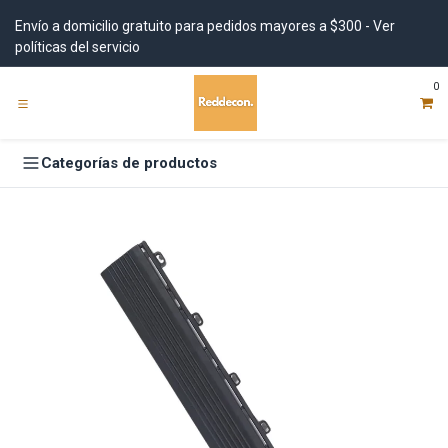
Ir al contenido
Envío a domicilio gratuito para pedidos mayores a $300 - Ver
políticas del servicio
0
Categorías de productos